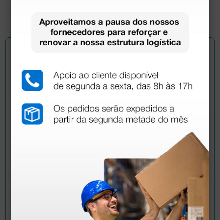
(Preço sem IVA)
1 unidade
Pergunte a um colega
Ainda tem dúvidas?Necessita de mais
esclarecimentos? Envie agora a sua questão aos
colegas que já adquiriram este produto.