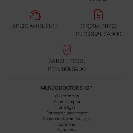
support_agent
request_quote
APOIO AO CLIENTE
ORÇAMENTOS
PERSONALIZADOS
verified_user
SATISFEITO OU
REEMBOLSADO
MUNDO DOCTOR SHOP
Quem somos
Como comprar
Entregas
Formas de pagamento
Satisfeito ou reembolsado
Garantias
Contactos