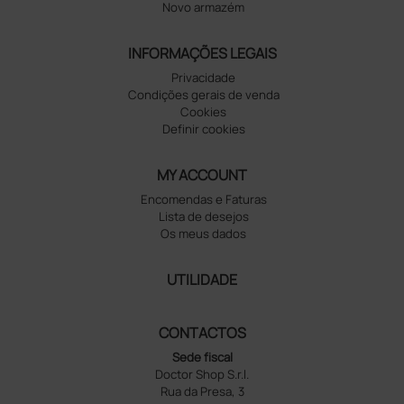
Novo armazém
INFORMAÇÕES LEGAIS
Privacidade
Condições gerais de venda
Cookies
Definir cookies
MY ACCOUNT
Encomendas e Faturas
Lista de desejos
Os meus dados
UTILIDADE
CONTACTOS
Sede fiscal
Doctor Shop S.r.l.
Rua da Presa, 3