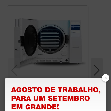
×
Autoclave Euronda E10 Classe B 24 litros
5 290,00 €