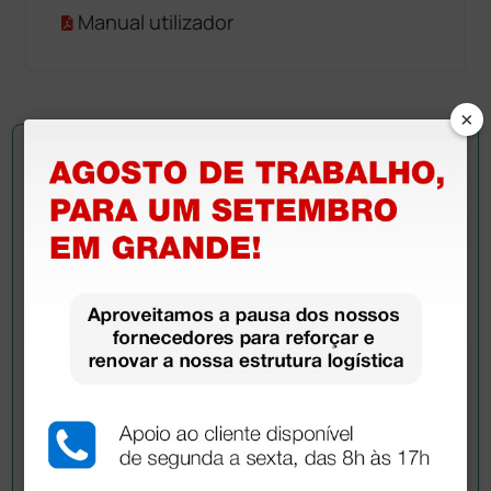
Manual utilizador
×
Pergunte a um colega
Ainda tem dúvidas?Necessita de mais
esclarecimentos? Envie agora a sua questão aos
colegas que já adquiriram este produto.