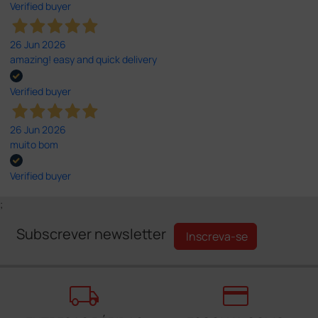
Verified buyer
26 Jun 2026
amazing! easy and quick delivery
Verified buyer
26 Jun 2026
muito bom
Verified buyer
;
Subscrever newsletter
Inscreva-se
local_shipping
credit_card