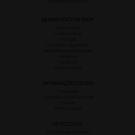
REEMBOLSADO
MUNDO DOCTOR SHOP
Quem somos
Como comprar
Entregas
Formas de pagamento
Satisfeito ou reembolsado
Garantias
Contactos
Novo armazém
INFORMAÇÕES LEGAIS
Privacidade
Condições gerais de venda
Cookies
Definir cookies
MY ACCOUNT
Encomendas e Faturas