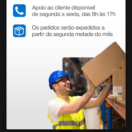
• Tamanho: 35
• Cor: vermelho
Recursos para
download
Declaração de conformidade