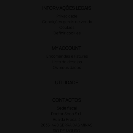
INFORMAÇÕES LEGAIS
Privacidade
Condições gerais de venda
Cookies
Definir cookies
MY ACCOUNT
Encomendas e Faturas
Lista de desejos
Os meus dados
UTILIDADE
CONTACTOS
Sede fiscal
Doctor Shop S.r.l.
Rua da Presa, 3
2635-440 SERRA DAS MINAS
RIO DE MOURO