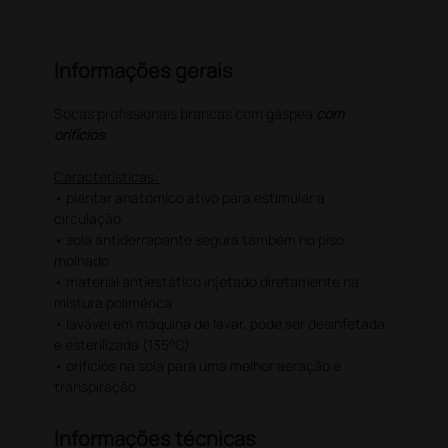
Informações gerais
Socas profissionais brancas com gáspea
com
orifícios
.
Características:
• plantar anatómico ativo para estimular a
circulação
• sola antiderrapante segura também no piso
molhado
• material antiestático injetado diretamente na
mistura polimérica
• lavável em máquina de lavar, pode ser desinfetada
e esterilizada (135°C)
• orifícios na sola para uma melhor aeração e
transpiração
Informações técnicas