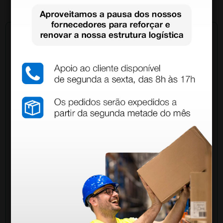
Pergunte a um colega
Ainda tem dúvidas?Necessita de mais
esclarecimentos? Envie agora a sua questão aos
colegas que já adquiriram este produto.