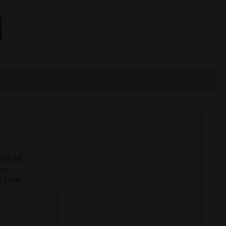
77,5 cm
 cm
6,5 cm