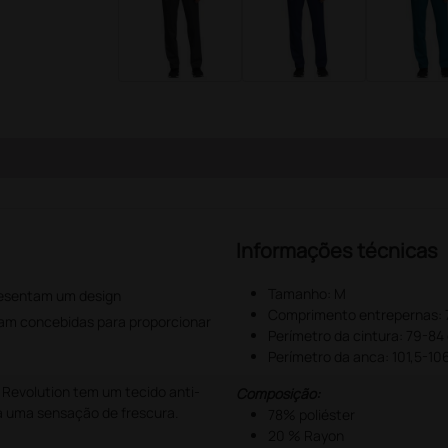
Informações técnicas
Tamanho: M
resentam um design
Comprimento entrepernas: 
am concebidas para proporcionar
Perímetro da cintura: 79-84
Perímetro da anca: 101,5-10
e Revolution tem um tecido anti-
Composição:
a uma sensação de frescura.
78% poliéster
20 % Rayon