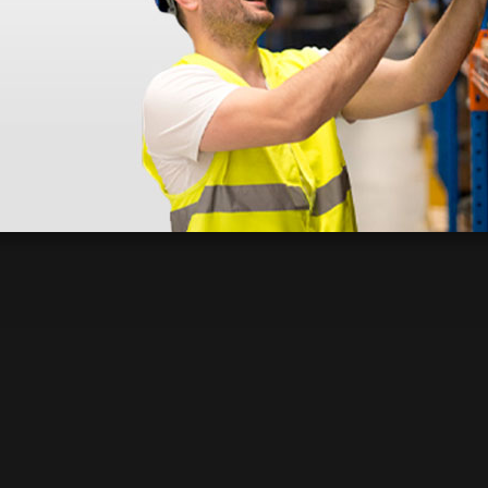
dentro do prazo. Obrigada.
!