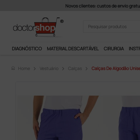
Pagamentos Se
DIAGNÓSTICO
MATERIAL DESCARTÁVEL
CIRURGIA
INST
home
Home
Vestuário
Calças
Calças De Algodão Unise