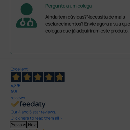
Pergunte a um colega
Ainda tem dúvidas?Necessita de mais
esclarecimentos? Envie agora a sua que
colegas que já adquiriram este produto.
Excellent
4,8
/5
165
reviews
Our 4 and 5 star reviews.
Click here to read them all >
Previous
Next