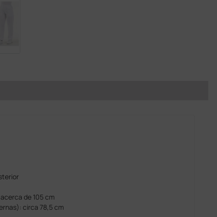
sterior
 acerca de 105 cm
rnas): circa 78,5 cm