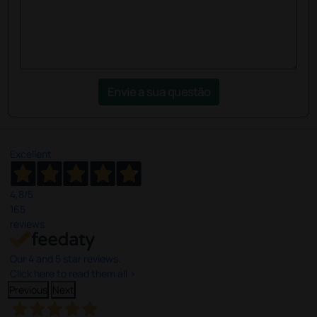
Envie a sua questão
Excellent
4,8
/5
165
reviews
Our 4 and 5 star reviews.
Click here to read them all >
Previous
Next