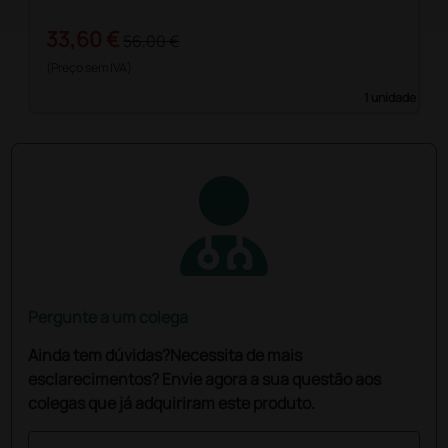
33,60 €
56,00 €
(Preço sem IVA)
1 unidade
Pergunte a um colega
Ainda tem dúvidas?Necessita de mais
esclarecimentos? Envie agora a sua questão aos
colegas que já adquiriram este produto.