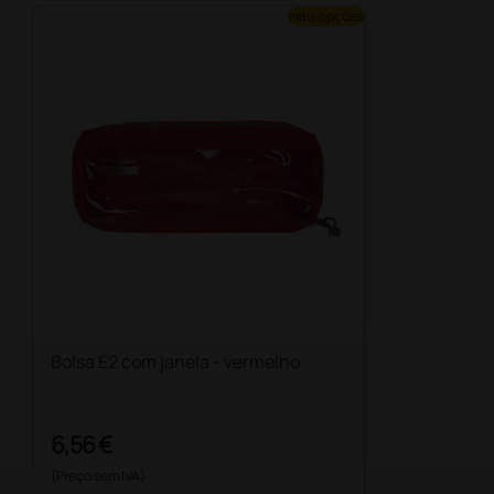
mais opções
Bolsa E2 com janela - vermelho
6,56 €
(Preço sem IVA)