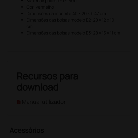
Material: poliéster PL 600
Cor: vermelho
Dimensões da mochila: 40 × 20 × h 47 cm
Dimensões das bolsas modelo E2: 28 × 12 x 10
cm
Dimensões das bolsas modelo E3: 28 × 15 × 11 cm
Recursos para
download
Manual utilizador
Acessórios