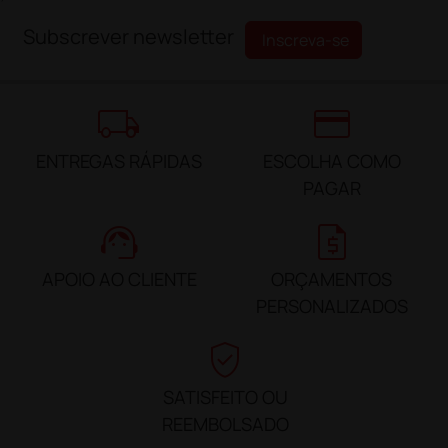
Subscrever newsletter
Inscreva-se
local_shipping
credit_card
ENTREGAS RÁPIDAS
ESCOLHA COMO
PAGAR
support_agent
request_quote
APOIO AO CLIENTE
ORÇAMENTOS
PERSONALIZADOS
verified_user
SATISFEITO OU
REEMBOLSADO