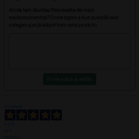
Ainda tem dúvidas?Necessita de mais
esclarecimentos? Envie agora a sua questão aos
colegas que já adquiriram este produto.
Envie a sua questão
Excellent
4,8
/5
165
reviews