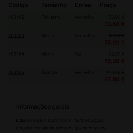
Código
Tamanho
Cores
Preço
103162
Pequeno
Vermelho
56,00 €
33,60 €
103163
Médio
Vermelho
92,00 €
55,20 €
103164
Médio
Azul
92,00 €
55,20 €
103165
Grande
Vermelho
113,00 €
67,80 €
Informações gerais
Bolsa emergência profissional muito espaçosa
graças à modularidade interna que permite uma