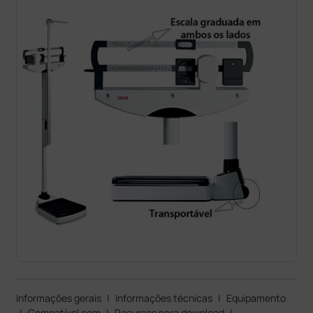
Informações gerais
|
Informações técnicas
|
Equipamento
|
Compatível com
|
Recursos para download
|