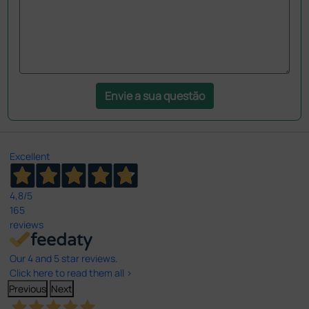
Envie a sua questão
Excellent
4,8
/5
165
reviews
Our 4 and 5 star reviews.
Click here to read them all >
Previous
Next