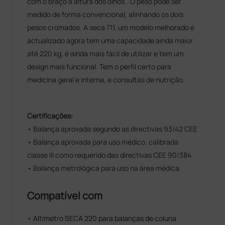
com o braço à altura dos olhos.. O peso pode ser
medido de forma convencional, alinhando os dois
pesos cromados. A seca 711, um modelo melhorado e
actualizado agora tem uma capacidade ainda maior
até 220 kg, é ainda mais fácil de utilizar e tem um
design mais funcional. Tem o perfil certo para
medicina geral e interna, e consultas de nutrição.
Certificações:
• Balança aprovada segundo as directivas 93/42 CEE
• Balança aprovada para uso médico, calibrada
classe III como requerido das directivas CEE 90/384
• Balança metrológica para uso na área médica
Compatível com
• Altímetro SECA 220 para balanças de coluna