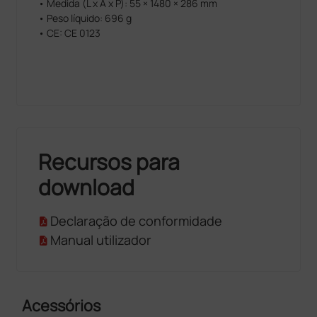
• Medida (L x A x P): 55 × 1480 × 286 mm
• Peso líquido: 696 g
• CE: CE 0123
Recursos para
download
Declaração de conformidade
Manual utilizador
Acessórios