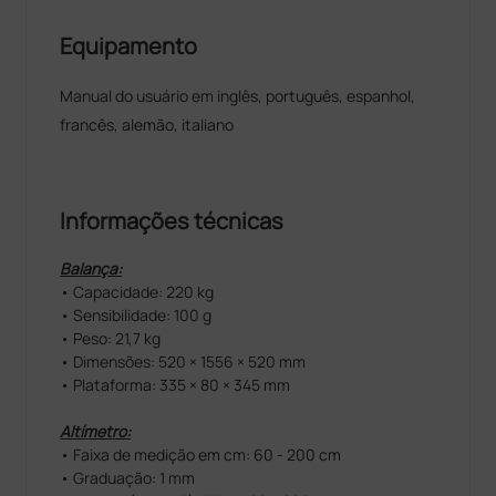
Equipamento
Manual do usuário em inglês, português, espanhol,
francês, alemão, italiano
Informações técnicas
Balança:
• Capacidade: 220 kg
• Sensibilidade: 100 g
• Peso: 21,7 kg
• Dimensões: 520 × 1556 × 520 mm
• Plataforma: 335 × 80 × 345 mm
Altímetro:
• Faixa de medição em cm: 60 - 200 cm
• Graduação: 1 mm