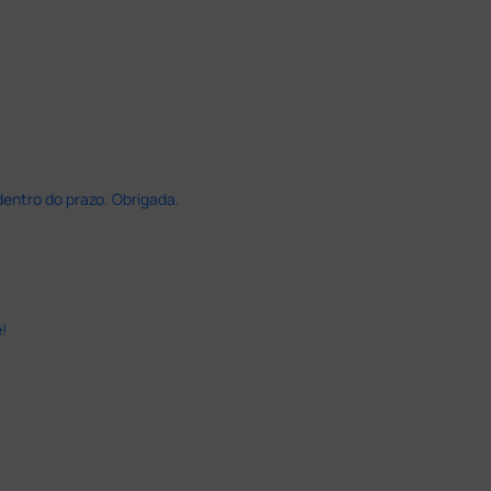
dentro do prazo. Obrigada.
!