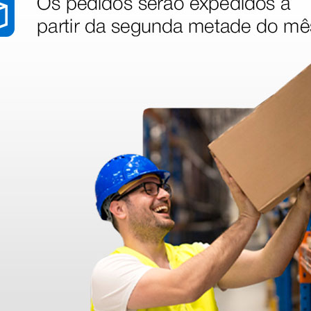
stão aos