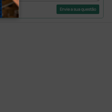
Envie a sua questão