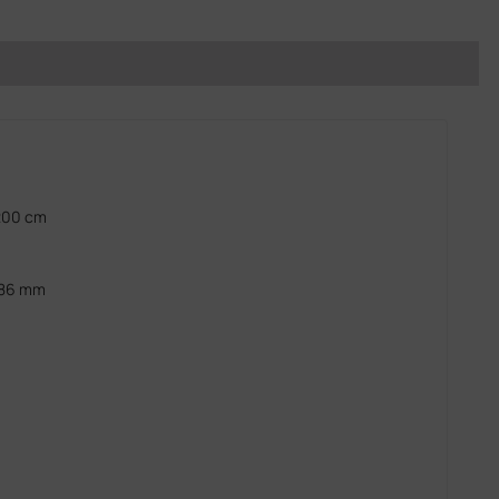
 200 cm
 286 mm