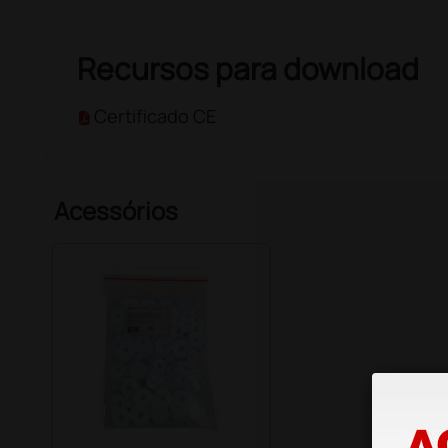
Recursos para download
Certificado CE
Acessórios