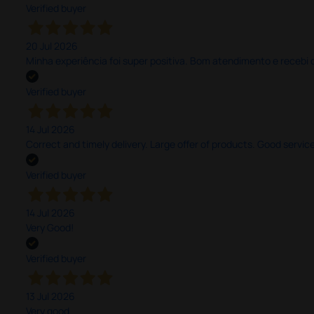
Verified buyer
20 Jul 2026
Minha experiência foi super positiva. Bom atendimento e recebi 
Verified buyer
14 Jul 2026
Correct and timely delivery. Large offer of products. Good service
Verified buyer
14 Jul 2026
Very Good!
Verified buyer
13 Jul 2026
Very good