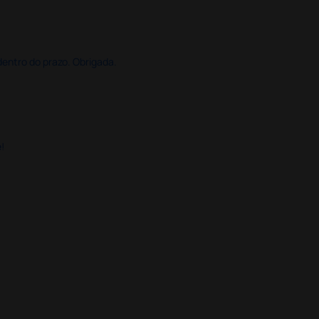
dentro do prazo. Obrigada.
!