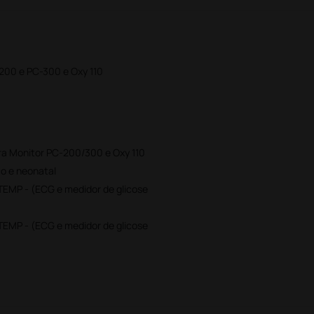
200 e PC-300 e Oxy 110
ra Monitor PC-200/300 e Oxy 110
co e neonatal
 TEMP - (ECG e medidor de glicose
 TEMP - (ECG e medidor de glicose