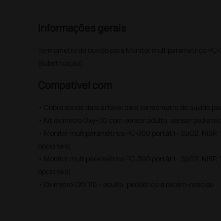
Informações gerais
Termómetro de ouvido para Monitor multiparamétrico PC-
(substituição).
Compatível com
• Cobre sonda descartável para termómetro de ouvido pa
• Kit oxímetro Oxy-110 com sensor adulto, sensor pediátri
• Monitor multiparamétrico PC-300 portátil - SpO2, NIBP,
opcionais)
• Monitor multiparamétrico PC-300 portátil - SpO2, NIBP,
opcionais)
• Oxímetro OXY 110 - adulto, pediátrico e recém-nascido