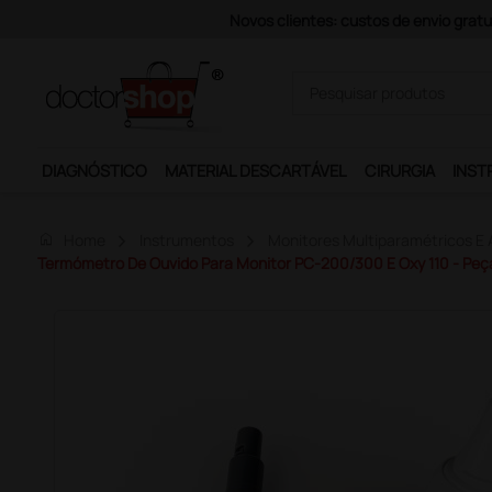
Pagamentos Se
DIAGNÓSTICO
MATERIAL DESCARTÁVEL
CIRURGIA
INST
home
Home
Instrumentos
Monitores Multiparamétricos E 
Termómetro De Ouvido Para Monitor PC-200/300 E Oxy 110 - Peç