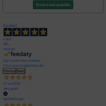
Envie a sua questão
Excellent
4,8
/5
165
reviews
Our 4 and 5 star reviews.
Click here to read them all >
Previous
Next
27 Jul 2026
Very good
Verified buyer