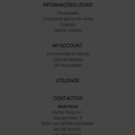
INFORMAÇÕES LEGAIS
Privacidade
Condições gerais de venda
Cookies
Definir cookies
MY ACCOUNT
Encomendas e Faturas
Lista de desejos
Os meus dados
UTILIDADE
CONTACTOS
Sede fiscal
Doctor Shop S.r.l.
Rua da Presa, 3
2635-440 SERRA DAS MINAS
RIO DE MOURO
NIF 980487285