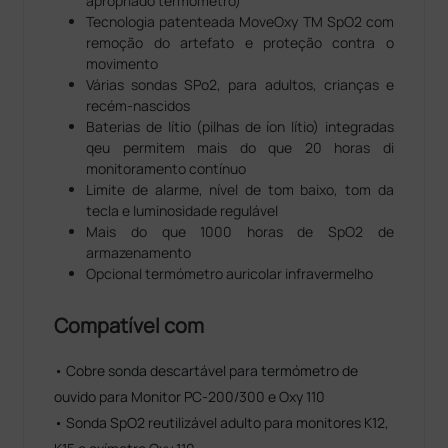
apropriado termómetro)
Tecnologia patenteada MoveOxy TM SpO2 com
remoção do artefato e proteção contra o
movimento
Várias sondas SPo2, para adultos, crianças e
recém-nascidos
Baterias de lítio (pilhas de íon lítio) integradas
qeu permitem mais do que 20 horas di
monitoramento contínuo
Limite de alarme, nível de tom baixo, tom da
tecla e luminosidade regulável
Mais do que 1000 horas de SpO2 de
armazenamento
Opcional termómetro auricolar infravermelho
Compatível com
• Cobre sonda descartável para termómetro de
ouvido para Monitor PC-200/300 e Oxy 110
• Sonda SpO2 reutilizável adulto para monitores K12,