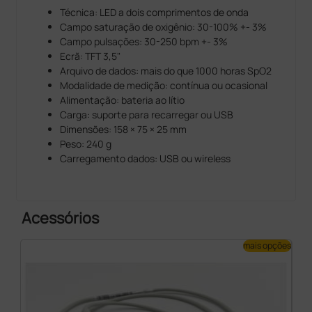
Técnica: LED a dois comprimentos de onda
Campo saturação de oxigênio: 30-100% +- 3%
Campo pulsações: 30-250 bpm +- 3%
Ecrã: TFT 3,5"
Arquivo de dados: mais do que 1000 horas SpO2
Modalidade de medição: contínua ou ocasional
Alimentação: bateria ao lítio
Carga: suporte para recarregar ou USB
Dimensões: 158 × 75 × 25 mm
Peso: 240 g
Carregamento dados: USB ou wireless
Acessórios
mais opções