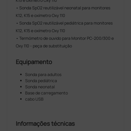
K15 e oxímetro Oxy 110
• Sonda SpO2 reutilizável neonatal para monitores
K12, K15 e oxímetro Oxy 110
• Sonda SpO2 reutilizável pediátrica para monitores
K12, K15 e oxímetro Oxy 110
• Termómetro de ouvido para Monitor PC-200/300 e
Oxy 110 - peça de substituição
Equipamento
Sonda para adultos
Sonda pediátrica
Sonda neonatal
Base de carregamento
cabo USB
Informações técnicas