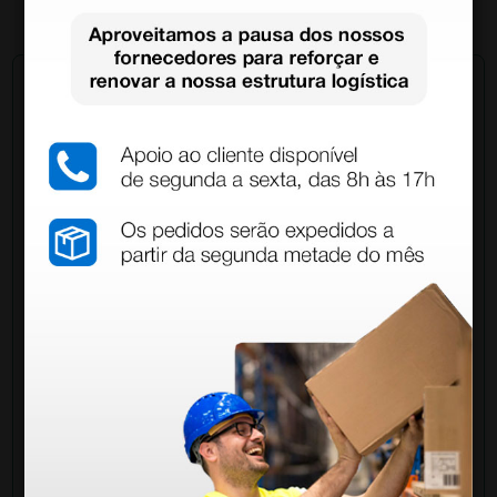
1 unidade
Pergunte a um colega
Ainda tem dúvidas?Necessita de mais
esclarecimentos? Envie agora a sua questão aos
colegas que já adquiriram este produto.