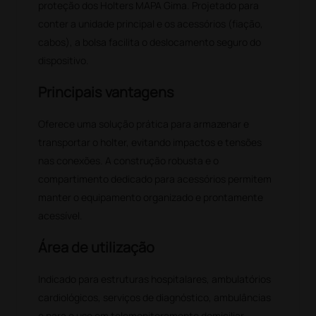
proteção dos Holters MAPA Gima. Projetado para
conter a unidade principal e os acessórios (fiação,
cabos), a bolsa facilita o deslocamento seguro do
dispositivo.
Principais vantagens
Oferece uma solução prática para armazenar e
transportar o holter, evitando impactos e tensões
nas conexões. A construção robusta e o
compartimento dedicado para acessórios permitem
manter o equipamento organizado e prontamente
acessível.
Área de utilização
Indicado para estruturas hospitalares, ambulatórios
cardiológicos, serviços de diagnóstico, ambulâncias
e para o uso em telemonitoramento domiciliar