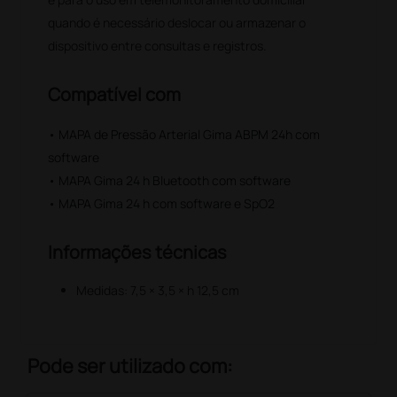
quando é necessário deslocar ou armazenar o
dispositivo entre consultas e registros.
Compatível com
• MAPA de Pressão Arterial Gima ABPM 24h com
software
• MAPA Gima 24 h Bluetooth com software
• MAPA Gima 24 h com software e SpO2
Informações técnicas
Medidas: 7,5 × 3,5 × h 12,5 cm
Pode ser utilizado com: