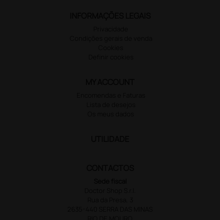
INFORMAÇÕES LEGAIS
Privacidade
Condições gerais de venda
Cookies
Definir cookies
MY ACCOUNT
Encomendas e Faturas
Lista de desejos
Os meus dados
UTILIDADE
CONTACTOS
Sede fiscal
Doctor Shop S.r.l.
Rua da Presa, 3
2635-440 SERRA DAS MINAS
RIO DE MOURO