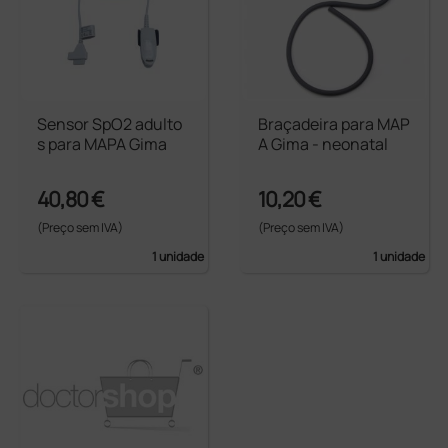
Sensor SpO2 adulto
Braçadeira para MAP
s para MAPA Gima
A Gima - neonatal
40,80 €
10,20 €
(Preço sem IVA)
(Preço sem IVA)
1 unidade
1 unidade