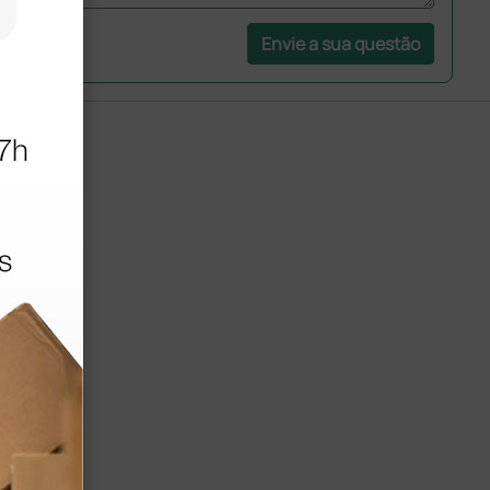
Envie a sua questão