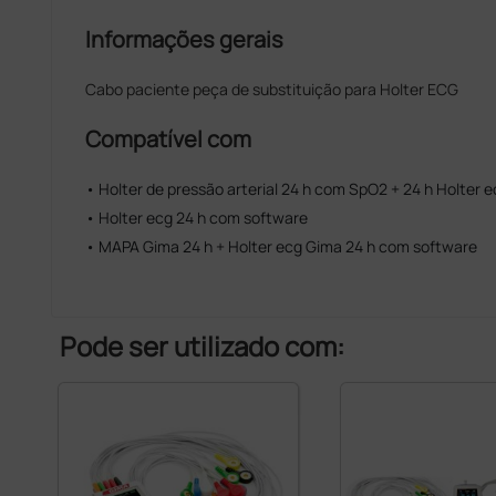
Informações gerais
Cabo paciente peça de substituição para Holter ECG
Compatível com
• Holter de pressão arterial 24 h com SpO2 + 24 h Holter
• Holter ecg 24 h com software
• MAPA Gima 24 h + Holter ecg Gima 24 h com software
Pode ser utilizado com: