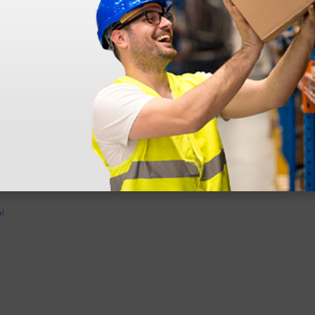
dentro do prazo. Obrigada.
!