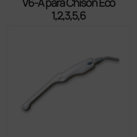
V6-A para Chison Eco
1,2,3,5,6