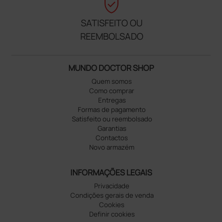
verified_user
SATISFEITO OU
REEMBOLSADO
MUNDO DOCTOR SHOP
Quem somos
Como comprar
Entregas
Formas de pagamento
Satisfeito ou reembolsado
Garantias
Contactos
Novo armazém
INFORMAÇÕES LEGAIS
Privacidade
Condições gerais de venda
Cookies
Definir cookies