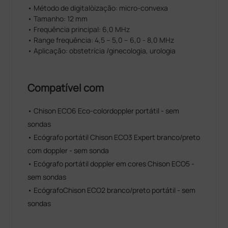
• Método de digitalòização: micro-convexa
• Tamanho: 12 mm
• Frequência principal: 6,0 MHz
• Range frequência: 4,5 – 5,0 – 6,0 - 8,0 MHz
• Aplicação: obstetrícia /ginecologia, urologia
Compatível com
• Chison ECO6 Eco-colordoppler portátil - sem
sondas
• Ecógrafo portátil Chison ECO3 Expert branco/preto
com doppler - sem sonda
• Ecógrafo portátil doppler em cores Chison ECO5 -
sem sondas
• EcógrafoChison ECO2 branco/preto portátil - sem
sondas