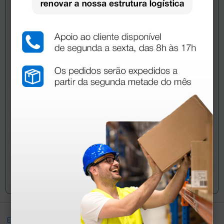
Pergunte a um colega
Ainda tem dúvidas?Necessita de mais
esclarecimentos? Envie agora a sua questão aos
colegas que já adquiriram este produto.
Envie a sua questão
Excellent