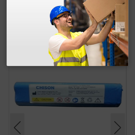
Certificado CE
Manual utilizador
Acessórios