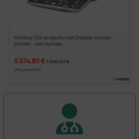
Mindray Z50 ecógrafo com Doppler a cores
portátil - sem sondas
5 574,80 €
7 240,00 €
(Preço sem IVA)
1 unidade