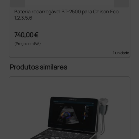
Bateria recarregável BT-2500 para Chison Eco
1,2,3,5,6
740,00 €
(Preço sem IVA)
1 unidade
Produtos similares