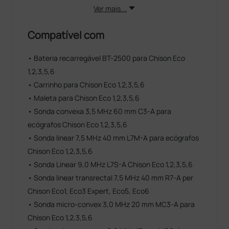
Ver mais...
Compatível com
• Bateria recarregável BT-2500 para Chison Eco
1,2,3,5,6
• Carrinho para Chison Eco 1,2,3,5,6
• Maleta para Chison Eco 1,2,3,5,6
• Sonda convexa 3,5 MHz 60 mm C3-A para
ecógrafos Chison Eco 1,2,3,5,6
• Sonda linear 7,5 MHz 40 mm L7M-A para ecógrafos
Chison Eco 1,2,3,5,6
• Sonda Linear 9,0 MHz L7S-A Chison Eco 1,2,3,5,6
• Sonda linear transrectal 7,5 MHz 40 mm R7-A per
Chison Eco1, Eco3 Expert, Eco5, Eco6
• Sonda micro-convex 3,0 MHz 20 mm MC3-A para
Chison Eco 1,2,3,5,6