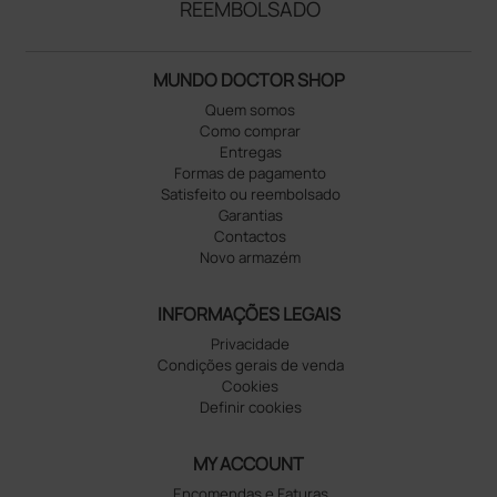
REEMBOLSADO
MUNDO DOCTOR SHOP
Quem somos
Como comprar
Entregas
Formas de pagamento
Satisfeito ou reembolsado
Garantias
Contactos
Novo armazém
INFORMAÇÕES LEGAIS
Privacidade
Condições gerais de venda
Cookies
Definir cookies
MY ACCOUNT
Encomendas e Faturas