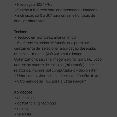
• Resolução: 1024×768
• função full screen para engrandecer as imagens
• inclinação da 0 a 30° para uma melhor visão de
ângulos diferentes
Teclado
• Teclado em contraluz alfanumérico
• 6 diferentes teclas de função que permitem
diretamente de: selecionar a aplicação desejada,
otimizar a imagem (AIO Automatic Image
Optimization), salvar a imagem e criar um CINE-Loop,
acesso ao pacote de cálculos (misuração), criar
relatórios, imprimir dal computador o video printer
• Uma luz de aviso indica as teclas de função ativa
• 8 Comandos da TGC para ajustar imagem
Aplicações
:
• abdominal
• obstetrícia /ginecologia
• urologia
• vascular