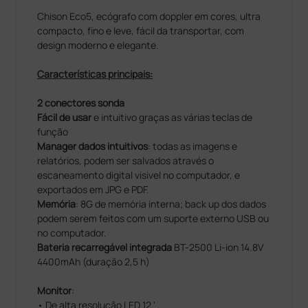
Chison Eco5, ecógrafo com doppler em cores, ultra
compacto, fino e leve, fácil da transportar, com
design moderno e elegante.
Características principais:
2 conectores sonda
Fácil de usar
e intuitivo graças as várias teclas de
função
Manager dados intuitivos
: todas as imagens e
relatórios, podem ser salvados através o
escaneamento digital visivel no computador, e
exportados em JPG e PDF.
Memória
: 8G de memória interna; back up dos dados
podem serem feitos com um suporte externo USB ou
no computador.
Bateria recarregável integrada
BT-2500 Li-ion 14.8V
4400mAh (duração 2,5 h)
Monitor
:
• De alta resolução LED 12 '