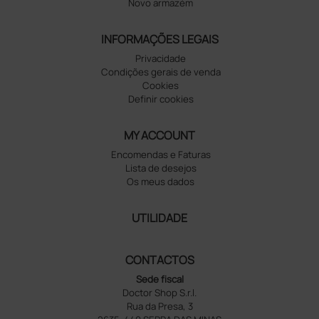
Novo armazém
INFORMAÇÕES LEGAIS
Privacidade
Condições gerais de venda
Cookies
Definir cookies
MY ACCOUNT
Encomendas e Faturas
Lista de desejos
Os meus dados
UTILIDADE
CONTACTOS
Sede fiscal
Doctor Shop S.r.l.
Rua da Presa, 3