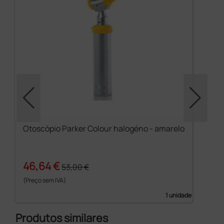
Otoscópio Parker Colour halogéno - amarelo
46,64 €
53,00 €
(Preço sem IVA)
1 unidade
Produtos similares