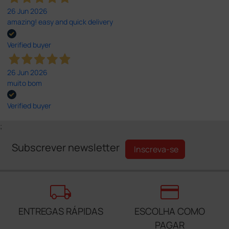
26 Jun 2026
amazing! easy and quick delivery
Verified buyer
26 Jun 2026
muito bom
Verified buyer
;
Subscrever newsletter
Inscreva-se
local_shipping
credit_card
ENTREGAS RÁPIDAS
ESCOLHA COMO
PAGAR