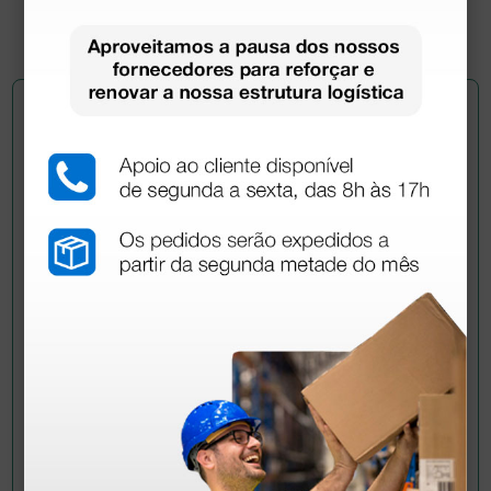
1 unidade
Pergunte a um colega
Ainda tem dúvidas?Necessita de mais
esclarecimentos? Envie agora a sua questão aos
colegas que já adquiriram este produto.