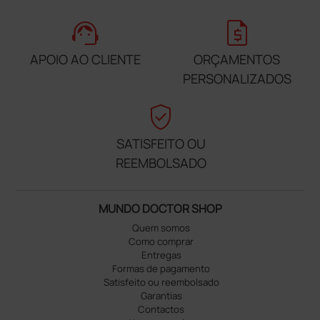
support_agent
request_quote
APOIO AO CLIENTE
ORÇAMENTOS
PERSONALIZADOS
verified_user
SATISFEITO OU
REEMBOLSADO
MUNDO DOCTOR SHOP
Quem somos
Como comprar
Entregas
Formas de pagamento
Satisfeito ou reembolsado
Garantias
Contactos