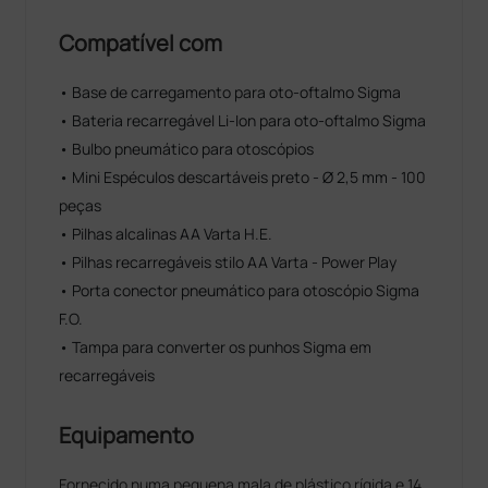
Compatível com
• Base de carregamento para oto-oftalmo Sigma
• Bateria recarregável Li-Ion para oto-oftalmo Sigma
• Bulbo pneumático para otoscópios
• Mini Espéculos descartáveis preto - Ø 2,5 mm - 100
peças
• Pilhas alcalinas AA Varta H.E.
• Pilhas recarregáveis stilo AA Varta - Power Play
• Porta conector pneumático para otoscópio Sigma
F.O.
• Tampa para converter os punhos Sigma em
recarregáveis
Equipamento
Fornecido numa pequena mala de plástico rígida e 14