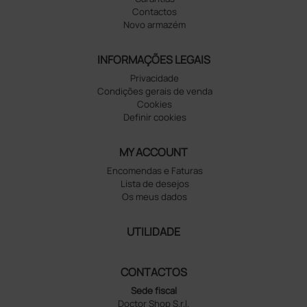
Contactos
Novo armazém
INFORMAÇÕES LEGAIS
Privacidade
Condições gerais de venda
Cookies
Definir cookies
MY ACCOUNT
Encomendas e Faturas
Lista de desejos
Os meus dados
UTILIDADE
CONTACTOS
Sede fiscal
Doctor Shop S.r.l.