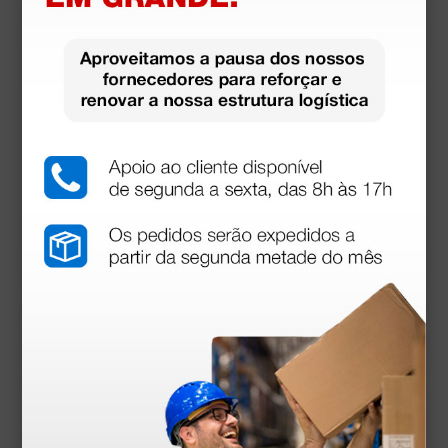
Produtos similares
Otoscópio Heine Mini 3000® F.O. LED - com cabo
a pilhas e estojo - azul