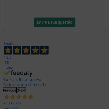
Envie a sua questão
Excellent
4,8
/5
165
reviews
Our 4 and 5 star reviews.
Click here to read them all >
Previous
Next
27 Jul 2026
Very good