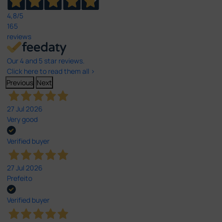
4,8
/5
165
reviews
Our 4 and 5 star reviews.
Click here to read them all >
Previous
Next
27 Jul 2026
Very good
Verified buyer
27 Jul 2026
Prefeito
Verified buyer