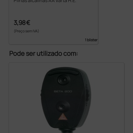
Pilhas alcalinas AA Varta H.E.
3,98 €
(Preço sem IVA)
1 blister
Pode ser utilizado com: