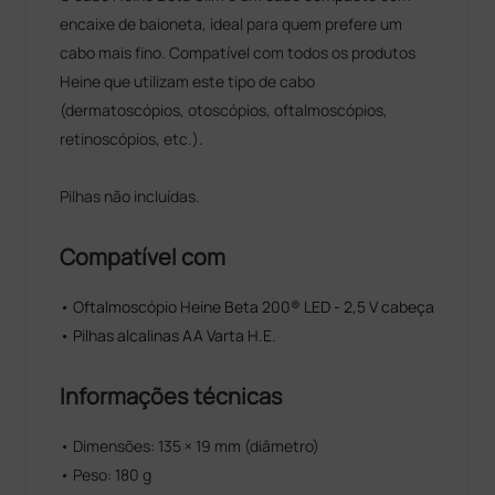
encaixe de baioneta, ideal para quem prefere um
cabo mais fino. Compatível com todos os produtos
Heine que utilizam este tipo de cabo
(dermatoscópios, otoscópios, oftalmoscópios,
retinoscópios, etc.).
Pilhas não incluídas.
Compatível com
• Oftalmoscópio Heine Beta 200® LED - 2,5 V cabeça
• Pilhas alcalinas AA Varta H.E.
Informações técnicas
• Dimensões: 135 × 19 mm (diâmetro)
• Peso: 180 g