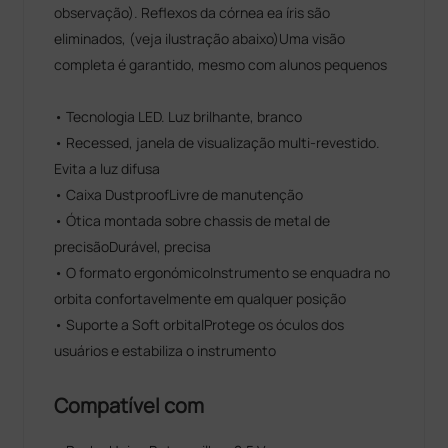
observação). Reflexos da córnea ea íris são
eliminados, (veja ilustração abaixo)Uma visão
completa é garantido, mesmo com alunos pequenos
• Tecnologia LED. Luz brilhante, branco
• Recessed, janela de visualização multi-revestido.
Evita a luz difusa
• Caixa DustproofLivre de manutenção
• Ótica montada sobre chassis de metal de
precisãoDurável, precisa
• O formato ergonómicoInstrumento se enquadra no
orbita confortavelmente em qualquer posição
• Suporte a Soft orbitalProtege os óculos dos
usuários e estabiliza o instrumento
Compatível com