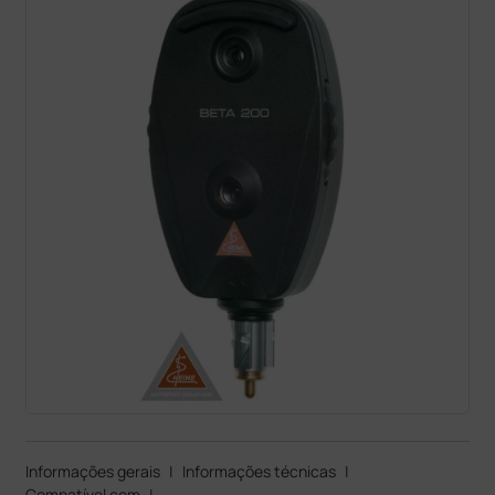
Informações gerais
|
Informações técnicas
|
Compatível com
|