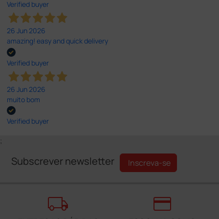
Verified buyer
26 Jun 2026
amazing! easy and quick delivery
Verified buyer
26 Jun 2026
muito bom
Verified buyer
;
Subscrever newsletter
Inscreva-se
local_shipping
credit_card