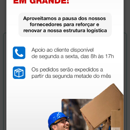
107,00 €
(Preço sem IVA)
1 unidade
Pergunte a um colega
Ainda tem dúvidas?Necessita de mais
esclarecimentos? Envie agora a sua questão aos
colegas que já adquiriram este produto.