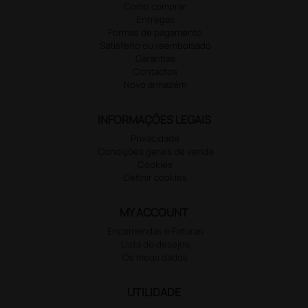
Como comprar
Entregas
Formas de pagamento
Satisfeito ou reembolsado
Garantias
Contactos
Novo armazém
INFORMAÇÕES LEGAIS
Privacidade
Condições gerais de venda
Cookies
Definir cookies
MY ACCOUNT
Encomendas e Faturas
Lista de desejos
Os meus dados
UTILIDADE