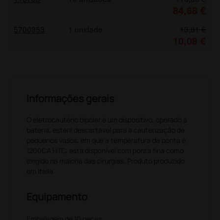
84,68 €
5700353
1 unidade
13,81 €
10,08 €
Informações gerais
O eletrocautério bipolar é um dispositivo, operado a
bateria, estéril descartável para a cauterização de
pequenos vasos, em que a temperatura da ponta é
1200CA HTC, está disponível com ponta fina como
exigido na maioria das cirurgias. Produto produzido
em Itália.
Equipamento
Embalagem de 10 peças.