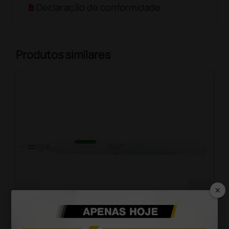
Declaração de conformidade
Produtos similares
×