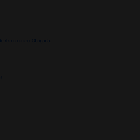
dentro do prazo. Obrigada.
!