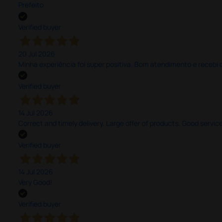
Prefeito
Verified buyer
20 Jul 2026
Minha experiência foi super positiva. Bom atendimento e recebi 
Verified buyer
14 Jul 2026
Correct and timely delivery. Large offer of products. Good service
Verified buyer
14 Jul 2026
Very Good!
Verified buyer