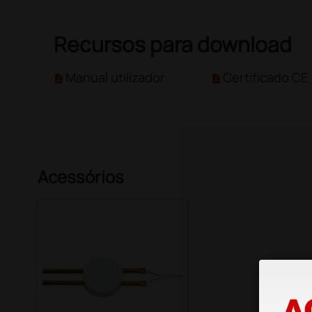
Recursos para download
Manual utilizador
Certificado CE
Acessórios