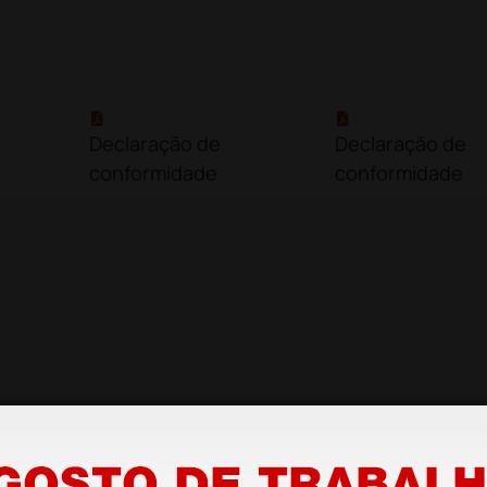
Declaração de
Declaração de
conformidade
conformidade