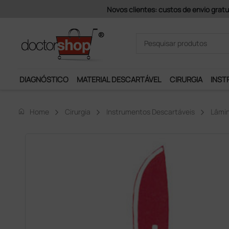
Pagamentos Se
DIAGNÓSTICO
MATERIAL DESCARTÁVEL
CIRURGIA
INST
home
Home
Cirurgia
Instrumentos Descartáveis
Lâmi