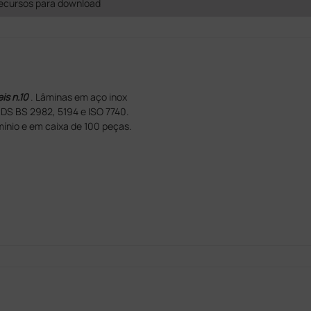
ecursos para download
is n.10
. Lâminas em aço inox
DS BS 2982, 5194 e ISO 7740.
ínio e em caixa de 100 peças.