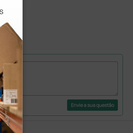
Envie a sua questão