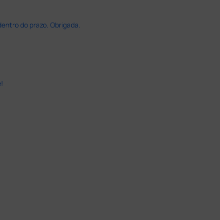
dentro do prazo. Obrigada.
!