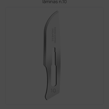
lâminas n.10