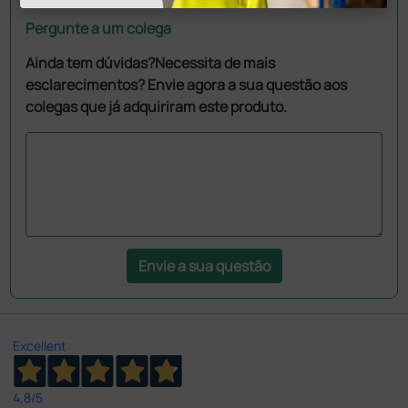
Pergunte a um colega
Ainda tem dúvidas?Necessita de mais
esclarecimentos? Envie agora a sua questão aos
colegas que já adquiriram este produto.
Envie a sua questão
Excellent
4,8
/5