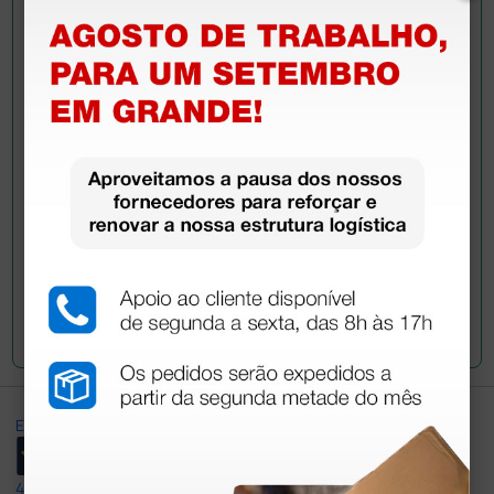
Pergunte a um colega
Ainda tem dúvidas?Necessita de mais
esclarecimentos? Envie agora a sua questão aos
colegas que já adquiriram este produto.
Envie a sua questão
Excellent
4,8
/5