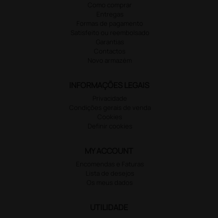
Como comprar
Entregas
Formas de pagamento
Satisfeito ou reembolsado
Garantias
Contactos
Novo armazém
INFORMAÇÕES LEGAIS
Privacidade
Condições gerais de venda
Cookies
Definir cookies
MY ACCOUNT
Encomendas e Faturas
Lista de desejos
Os meus dados
UTILIDADE