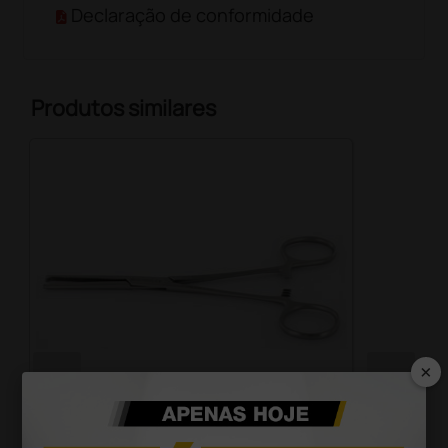
Declaração de conformidade
Produtos similares
×