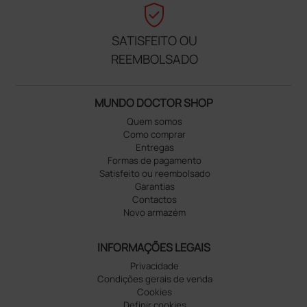
verified_user
SATISFEITO OU
REEMBOLSADO
MUNDO DOCTOR SHOP
Quem somos
Como comprar
Entregas
Formas de pagamento
Satisfeito ou reembolsado
Garantias
Contactos
Novo armazém
INFORMAÇÕES LEGAIS
Privacidade
Condições gerais de venda
Cookies
Definir cookies