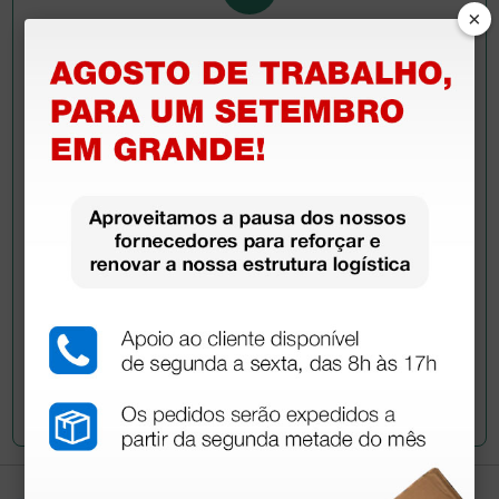
×
Pergunte a um colega
Ainda tem dúvidas?Necessita de mais
esclarecimentos? Envie agora a sua questão aos
colegas que já adquiriram este produto.
Envie a sua questão