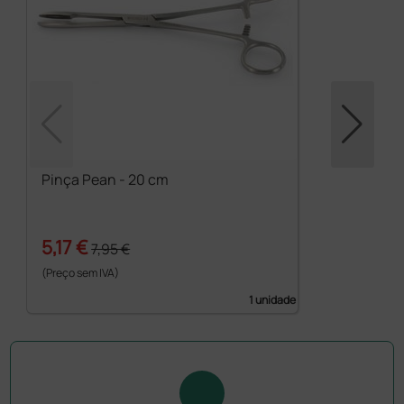
Pinça Pean - 20 cm
5,17 €
7,95 €
(Preço sem IVA)
1 unidade