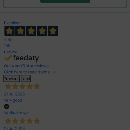
Excellent
4,8
/5
165
reviews
Our 4 and 5 star reviews.
Click here to read them all >
Previous
Next
27 Jul 2026
Very good
Verified buyer
27 Jul 2026