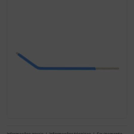
Informações gerais
|
Informações técnicas
|
Equipamento