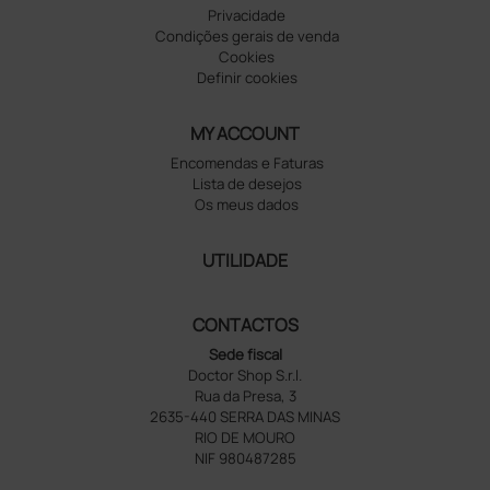
Privacidade
Condições gerais de venda
Cookies
Definir cookies
MY ACCOUNT
Encomendas e Faturas
Lista de desejos
Os meus dados
UTILIDADE
CONTACTOS
Sede fiscal
Doctor Shop S.r.l.
Rua da Presa, 3
2635-440 SERRA DAS MINAS
RIO DE MOURO
NIF 980487285