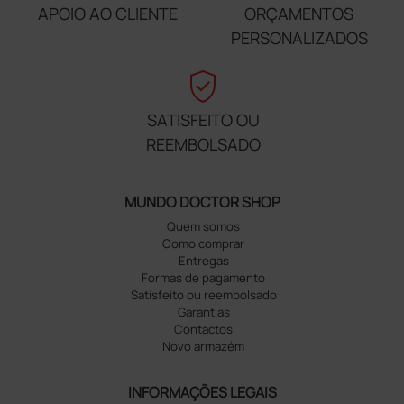
APOIO AO CLIENTE
ORÇAMENTOS
PERSONALIZADOS
verified_user
SATISFEITO OU
REEMBOLSADO
MUNDO DOCTOR SHOP
Quem somos
Como comprar
Entregas
Formas de pagamento
Satisfeito ou reembolsado
Garantias
Contactos
Novo armazém
INFORMAÇÕES LEGAIS