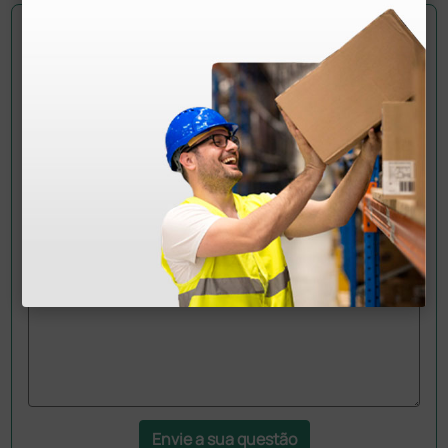
Pergunte a um colega
Ainda tem dúvidas?Necessita de mais
esclarecimentos? Envie agora a sua questão aos
colegas que já adquiriram este produto.
Envie a sua questão