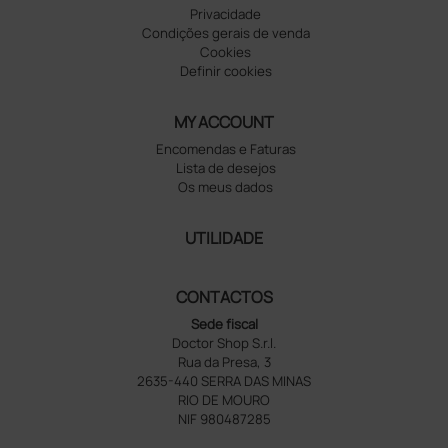
Privacidade
Condições gerais de venda
Cookies
Definir cookies
MY ACCOUNT
Encomendas e Faturas
Lista de desejos
Os meus dados
UTILIDADE
CONTACTOS
Sede fiscal
Doctor Shop S.r.l.
Rua da Presa, 3
2635-440 SERRA DAS MINAS
RIO DE MOURO
NIF 980487285