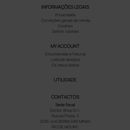
INFORMAÇÕES LEGAIS
Privacidade
Condições gerais de venda
Cookies
Definir cookies
MY ACCOUNT
Encomendas e Faturas
Lista de desejos
Os meus dados
UTILIDADE
CONTACTOS
Sede fiscal
Doctor Shop S.r.l.
Rua da Presa, 3
2635-440 SERRA DAS MINAS
RIO DE MOURO