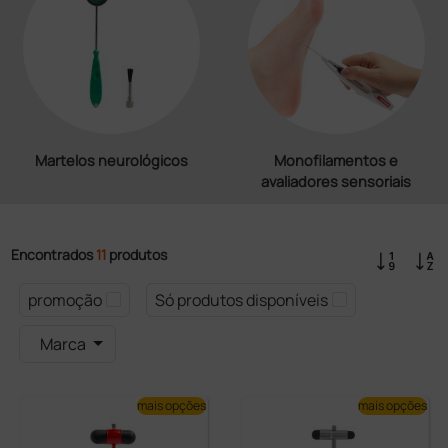
Martelos neurológicos
Monofilamentos e
avaliadores sensoriais
Encontrados
11
produtos
promoção
Só produtos disponíveis
Marca
mais opções
mais opções