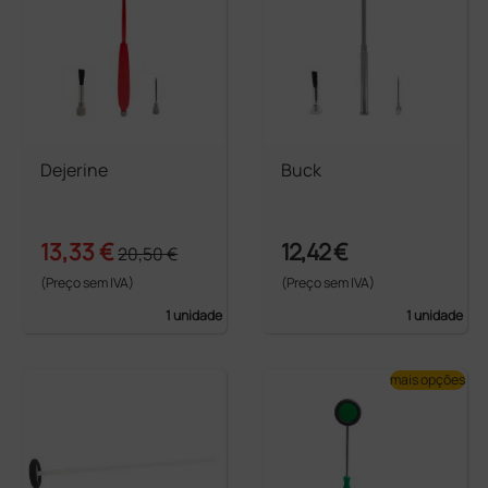
Dejerine
Buck
13,33 €
12,42 €
20,50 €
(Preço sem IVA)
(Preço sem IVA)
1 unidade
1 unidade
mais opções