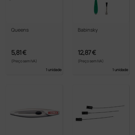
Queens
Babinsky
5,81 €
12,87 €
(Preço sem IVA)
(Preço sem IVA)
1 unidade
1 unidade