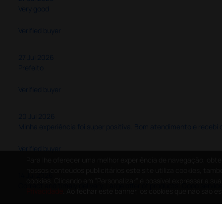
Very good
Verified buyer
27 Jul 2026
Prefeito
Verified buyer
20 Jul 2026
Minha experiência foi super positiva. Bom atendimento e recebi 
Verified buyer
Para lhe oferecer uma melhor experiência de navegação, obter 
nossos conteúdos publicitários este site utiliza cookies, tam
14 Jul 2026
cookies. Clicando em "Personalizar" é possível expressar a su
Correct and timely delivery. Large offer of products. Good service
Privacidade
. Ao fechar este banner, os cookies que não são 
Verified buyer