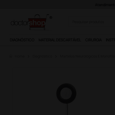
Atendimento:
DIAGNÓSTICO
MATERIAL DESCARTÁVEL
CIRURGIA
INST
home
Home
Diagnóstico
Martelos Neurológicos E Monofil