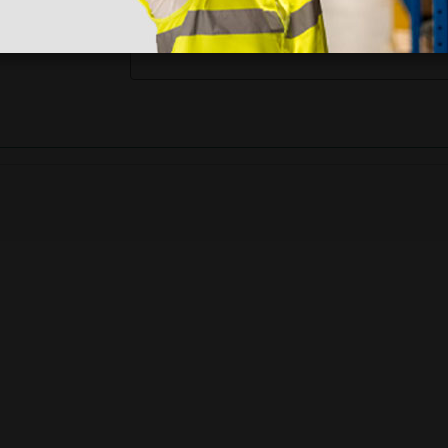
stão aos