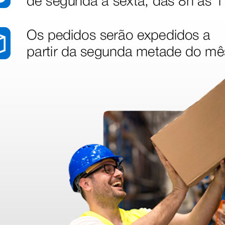
dentro do prazo. Obrigada.