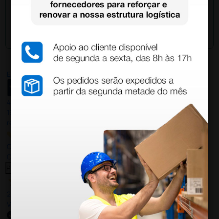
Envie a sua questão
Excellent
4,8
/5
165
reviews
Our 4 and 5 star reviews.
Click here to read them all >
Previous
Next
27 Jul 2026
Very good