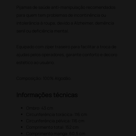
Pijamas de saúde anti-manipulação recomendados
para quem tem problemas de incontinência ou
intolerância à roupa, devido a Alzheimer, demência
senil ou deficiência mental.
Equipado com zíper traseiro para facilitar a troca de
ajudas pelos operadores, garante conforto e decoro
estético ao usuário.
Composição: 100% Algodão.
Informações técnicas
Ombro: 43 cm
Circunferência torácica: 116 cm
Circunferência pélvica: 116 cm
Comprimento total: 152 cm
Comprimento manga: 60,5 cm