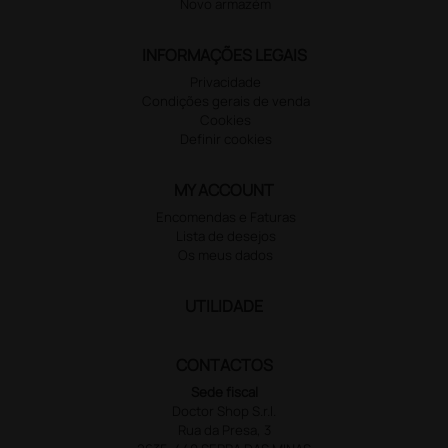
Novo armazém
INFORMAÇÕES LEGAIS
Privacidade
Condições gerais de venda
Cookies
Definir cookies
MY ACCOUNT
Encomendas e Faturas
Lista de desejos
Os meus dados
UTILIDADE
CONTACTOS
Sede fiscal
Doctor Shop S.r.l.
Rua da Presa, 3