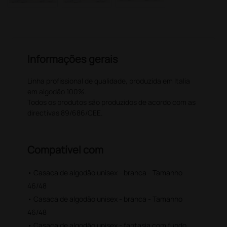
Informações gerais
Linha profissional de qualidade, produzida em Italia
em algodão 100%.
Todos os produtos são produzidos de acordo com as
directivas 89/686/CEE.
Compatível com
• Casaca de algodão unisex - branca - Tamanho
46/48
• Casaca de algodão unisex - branca - Tamanho
46/48
• Casaca de algodão unisex - fantasia com fundo