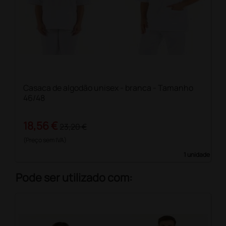
Casaca de algodão unisex - branca - Tamanho
46/48
18,56 €
23,20 €
(Preço sem IVA)
1 unidade
Pode ser utilizado com: