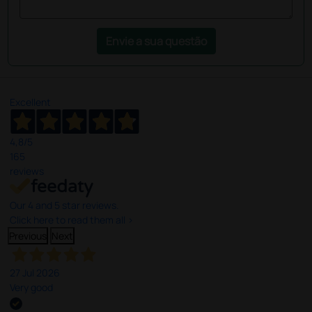
Envie a sua questão
Excellent
4,8
/5
165
reviews
Our 4 and 5 star reviews.
Click here to read them all >
Previous
Next
27 Jul 2026
Very good