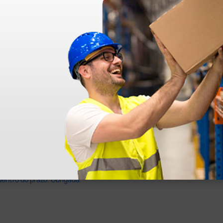
dentro do prazo. Obrigada.