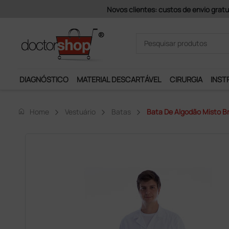
Pagamentos Se
DIAGNÓSTICO
MATERIAL DESCARTÁVEL
CIRURGIA
INST
home
Home
Vestuário
Batas
Bata De Algodão Misto 