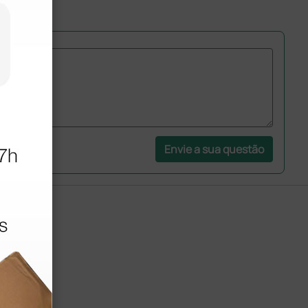
Envie a sua questão