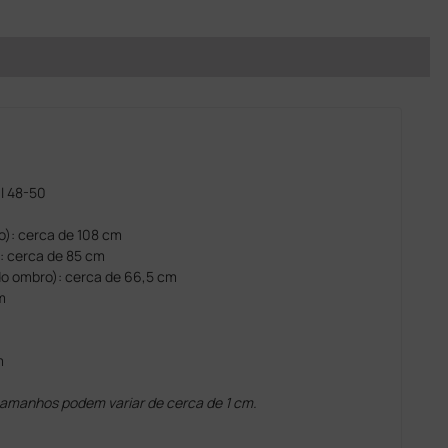
al 48-50
o): cerca de 108 cm
): cerca de 85 cm
o ombro): cerca de 66,5 cm
m
m
 tamanhos podem variar de cerca de 1 cm.