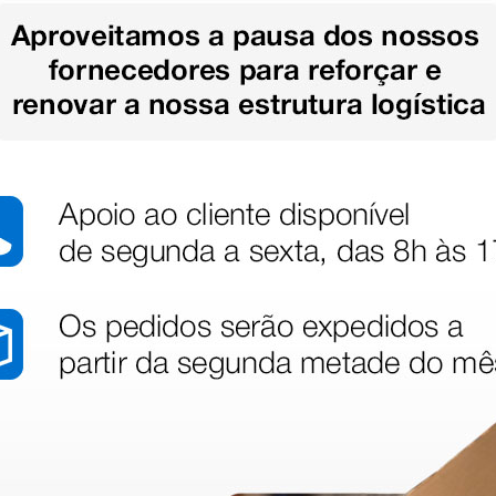
stão aos