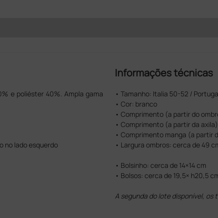
Informações técnicas
 60% e poliéster 40%. Ampla gama
• Tamanho: Italia 50-52 / Portug
• Cor: branco
• Comprimento (a partir do ombr
• Comprimento (a partir da axila
• Comprimento manga (a partir d
to no lado esquerdo
• Largura ombros: cerca de 49 c
• Bolsinho: cerca de 14×14 cm
• Bolsos: cerca de 19,5× h20,5 c
A segunda do lote disponível, os