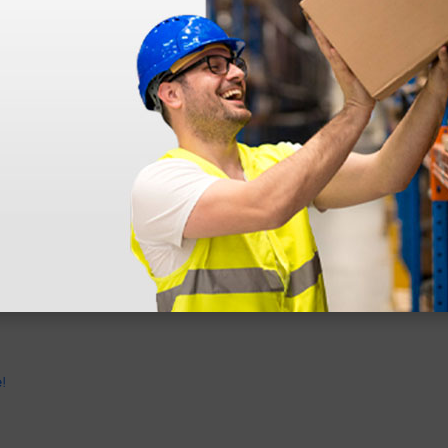
dentro do prazo. Obrigada.
!