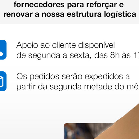
stão aos