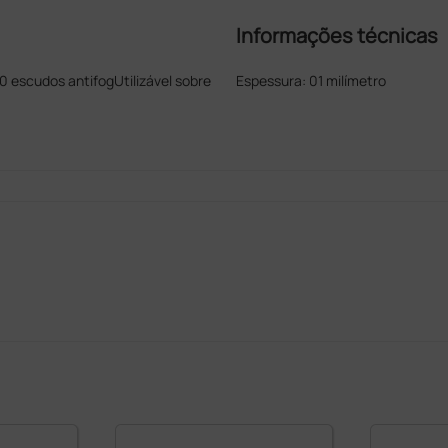
Informações técnicas
0 escudos antifogUtilizável sobre
Espessura: 01 milímetro