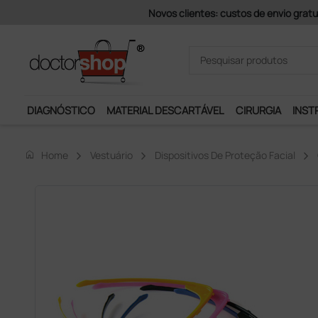
Pagamentos Se
DIAGNÓSTICO
MATERIAL DESCARTÁVEL
CIRURGIA
INST
home
Home
Vestuário
Dispositivos De Proteção Facial