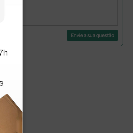
Envie a sua questão