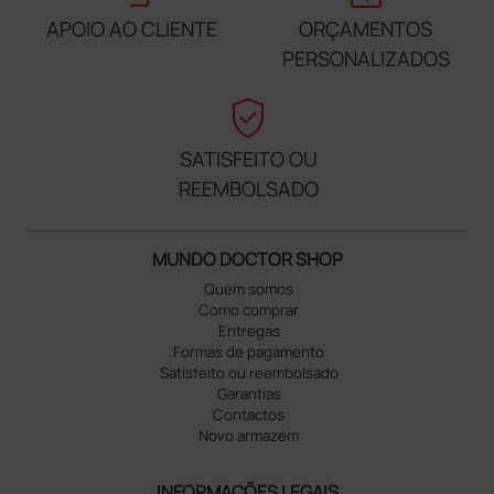
APOIO AO CLIENTE
ORÇAMENTOS
PERSONALIZADOS
verified_user
SATISFEITO OU
REEMBOLSADO
MUNDO DOCTOR SHOP
Quem somos
Como comprar
Entregas
Formas de pagamento
Satisfeito ou reembolsado
Garantias
Contactos
Novo armazém
INFORMAÇÕES LEGAIS