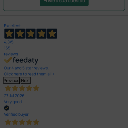
Envie a sua questão
Excellent
4,8
/5
165
reviews
Our 4 and 5 star reviews.
Click here to read them all >
Previous
Next
27 Jul 2026
Very good
Verified buyer