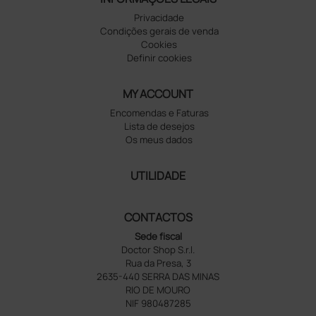
Privacidade
Condições gerais de venda
Cookies
Definir cookies
MY ACCOUNT
Encomendas e Faturas
Lista de desejos
Os meus dados
UTILIDADE
CONTACTOS
Sede fiscal
Doctor Shop S.r.l.
Rua da Presa, 3
2635-440 SERRA DAS MINAS
RIO DE MOURO
NIF 980487285