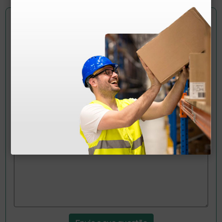
Pergunte a um colega
Ainda tem dúvidas?Necessita de mais
esclarecimentos? Envie agora a sua questão aos
colegas que já adquiriram este produto.