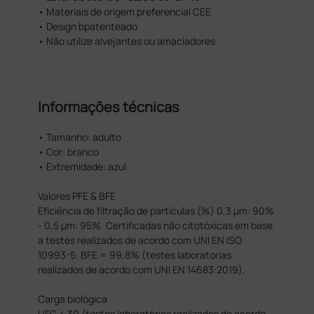
• Materiais de origem preferencial CEE
• Design bpatenteado
• Não utilize alvejantes ou amaciadores
Informações técnicas
• Tamanho: adulto
• Cor: branco
• Extremidade: azul
Valores PFE & BFE
Eficiência de filtração de partículas (%) 0,3 µm: 90%
- 0,5 µm: 95%. Certificadas não citotóxicas em base
a testes realizados de acordo com UNI EN ISO
10993-5. BFE = 99,8% (testes laboratorias
realizados de acordo com UNI EN 14683:2019).
Carga biológica
UFC < 30 (testes laboratorias realizados de acordo