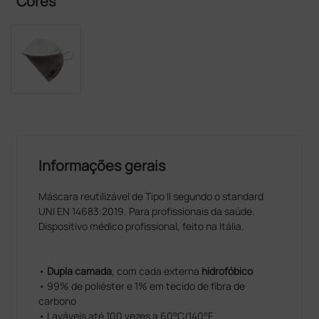
Cores
Informações gerais
Máscara reutilizável de Tipo II segundo o standard
UNI EN 14683:2019. Para profissionais da saúde.
Dispositivo médico profissional, feito na Itália.
•
Dupla camada
, com cada externa
hidrofóbico
• 99% de poliéster e 1% em tecido de fibra de
carbono
• Laváveis até 100 vezes a 60°C/140°F