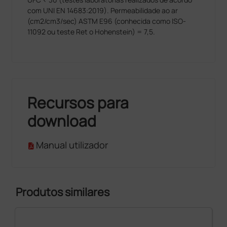
com UNI EN 14683:2019). Permeabilidade ao ar
(cm2/cm3/sec) ASTM E96 (conhecida como ISO-
11092 ou teste Ret o Hohenstein) = 7,5.
Recursos para
download
Manual utilizador
Produtos similares