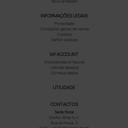
Novo armazém
INFORMAÇÕES LEGAIS
Privacidade
Condições gerais de venda
Cookies
Definir cookies
MY ACCOUNT
Encomendas e Faturas
Lista de desejos
Os meus dados
UTILIDADE
CONTACTOS
Sede fiscal
Doctor Shop S.r.l.
Rua da Presa, 3