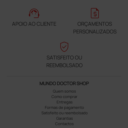
support_agent
request_quote
APOIO AO CLIENTE
ORÇAMENTOS
PERSONALIZADOS
verified_user
SATISFEITO OU
REEMBOLSADO
MUNDO DOCTOR SHOP
Quem somos
Como comprar
Entregas
Formas de pagamento
Satisfeito ou reembolsado
Garantias
Contactos