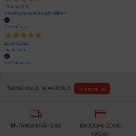
26 Jun 2026
amazing! easy and quick delivery
Verified buyer
26 Jun 2026
muito bom
Verified buyer
;
Subscrever newsletter
Inscreva-se
local_shipping
credit_card
ENTREGAS RÁPIDAS
ESCOLHA COMO
PAGAR