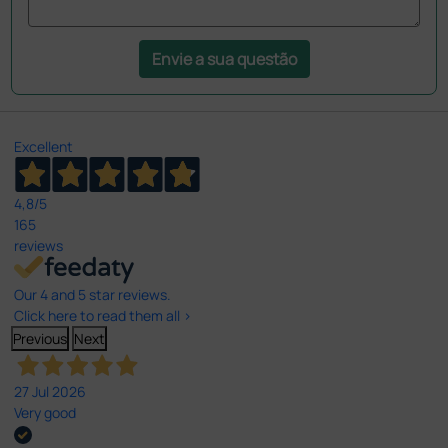
Envie a sua questão
Excellent
4,8
/5
165
reviews
Our 4 and 5 star reviews.
Click here to read them all >
Previous
Next
27 Jul 2026
Very good