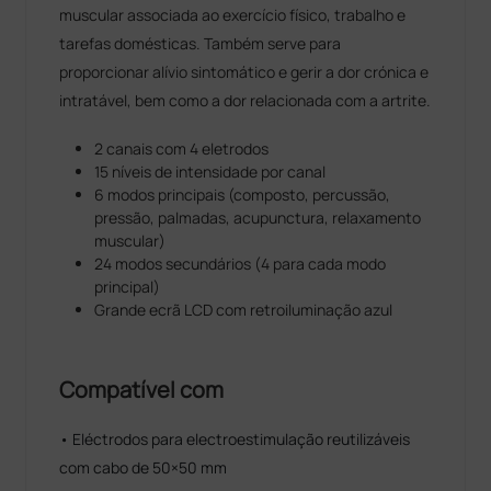
muscular associada ao exercício físico, trabalho e
tarefas domésticas. Também serve para
proporcionar alívio sintomático e gerir a dor crónica e
intratável, bem como a dor relacionada com a artrite.
2 canais com 4 eletrodos
15 níveis de intensidade por canal
6 modos principais (composto, percussão,
pressão, palmadas, acupunctura, relaxamento
muscular)
24 modos secundários (4 para cada modo
principal)
Grande ecrã LCD com retroiluminação azul
Compatível com
• Eléctrodos para electroestimulação reutilizáveis
com cabo de 50×50 mm