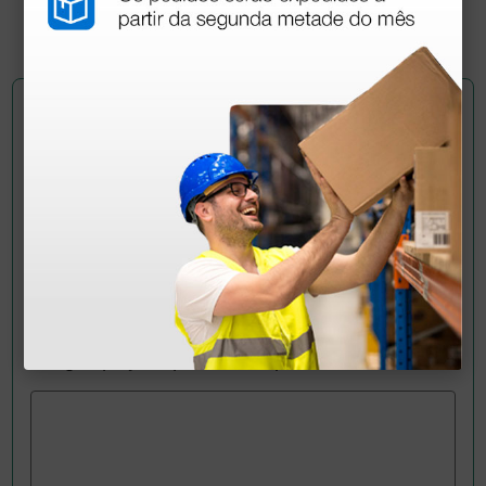
4 unidades
Pergunte a um colega
Ainda tem dúvidas?Necessita de mais
esclarecimentos? Envie agora a sua questão aos
colegas que já adquiriram este produto.