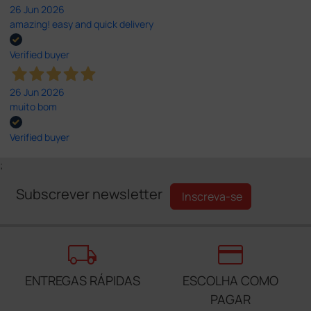
26 Jun 2026
amazing! easy and quick delivery
Verified buyer
26 Jun 2026
muito bom
Verified buyer
;
Subscrever newsletter
Inscreva-se
local_shipping
credit_card
ENTREGAS RÁPIDAS
ESCOLHA COMO
PAGAR