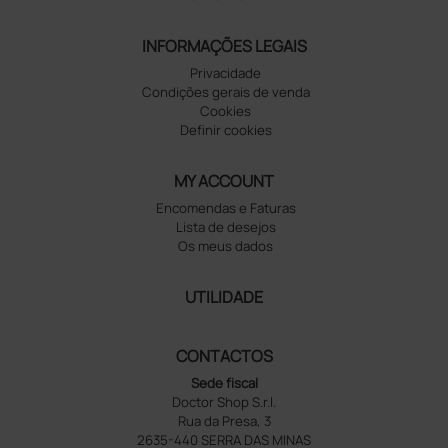
INFORMAÇÕES LEGAIS
Privacidade
Condições gerais de venda
Cookies
Definir cookies
MY ACCOUNT
Encomendas e Faturas
Lista de desejos
Os meus dados
UTILIDADE
CONTACTOS
Sede fiscal
Doctor Shop S.r.l.
Rua da Presa, 3
2635-440 SERRA DAS MINAS