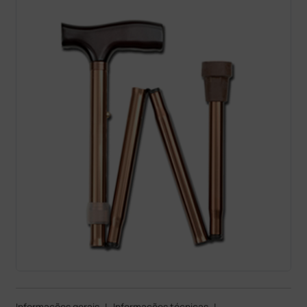
Informações gerais
|
Informações técnicas
|