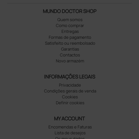
MUNDO DOCTOR SHOP
Quem somos
Como comprar
Entregas
Formas de pagamento
Satisfeito ou reembolsado
Garantias
Contactos
Novo armazém
INFORMAÇÕES LEGAIS
Privacidade
Condições gerais de venda
Cookies
Definir cookies
MY ACCOUNT
Encomendas e Faturas
Lista de desejos
Os meus dados