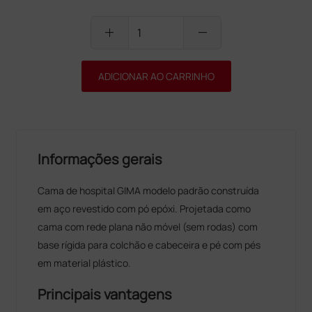
add
remove
ADICIONAR AO CARRINHO
Informações gerais
Cama de hospital GIMA modelo padrão construída
em aço revestido com pó epóxi. Projetada como
cama com rede plana não móvel (sem rodas) com
base rígida para colchão e cabeceira e pé com pés
em material plástico.
Principais vantagens