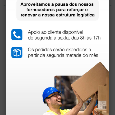
Pergunte a um colega
Ainda tem dúvidas?Necessita de mais
esclarecimentos? Envie agora a sua questão aos
colegas que já adquiriram este produto.