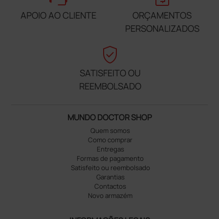
APOIO AO CLIENTE
ORÇAMENTOS
PERSONALIZADOS
verified_user
SATISFEITO OU
REEMBOLSADO
MUNDO DOCTOR SHOP
Quem somos
Como comprar
Entregas
Formas de pagamento
Satisfeito ou reembolsado
Garantias
Contactos
Novo armazém