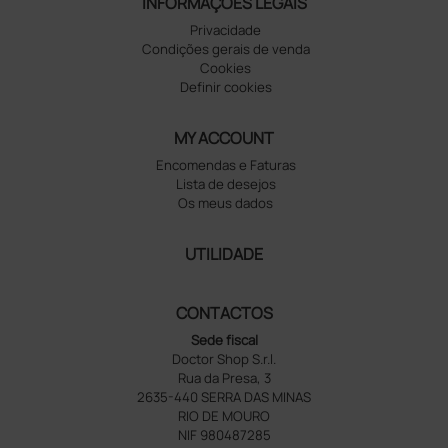
INFORMAÇÕES LEGAIS
Privacidade
Condições gerais de venda
Cookies
Definir cookies
MY ACCOUNT
Encomendas e Faturas
Lista de desejos
Os meus dados
UTILIDADE
CONTACTOS
Sede fiscal
Doctor Shop S.r.l.
Rua da Presa, 3
2635-440 SERRA DAS MINAS
RIO DE MOURO
NIF 980487285