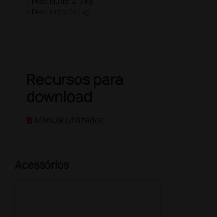
• Peso lìquido: 21,5 kg
• Peso bruto: 24,1 kg
Recursos para
download
Manual utilizador
Acessórios