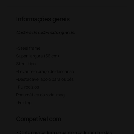
Informações gerais
Cadeira de rodas extra grande:
-Steel frame
Super-largura (56 cm)
Steel-tipo
-Levante o braço de descanso
-Destacável apoio para os pés
-PU rodízios
Pneumática da roda-mag
-Folding
Compatível com
• Cinto para cadeira de banho e cadeiras de rodas