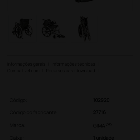
Informações gerais
|
Informações técnicas
|
Compatível com
|
Recursos para download
|
Código:
102920
Código do fabricante
27716
link
Marca:
GIMA
Caixa
:
1 unidade