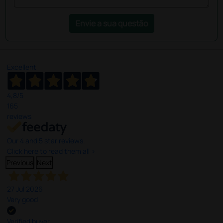
Envie a sua questão
Excellent
4,8
/5
165
reviews
Our 4 and 5 star reviews.
Click here to read them all >
Previous
Next
27 Jul 2026
Very good
Verified buyer