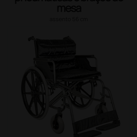
mesa
assento 56 cm