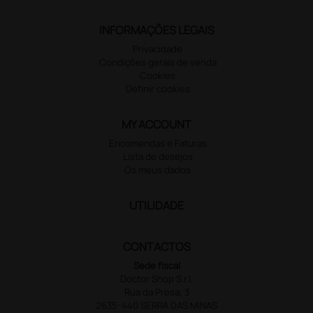
INFORMAÇÕES LEGAIS
Privacidade
Condições gerais de venda
Cookies
Definir cookies
MY ACCOUNT
Encomendas e Faturas
Lista de desejos
Os meus dados
UTILIDADE
CONTACTOS
Sede fiscal
Doctor Shop S.r.l.
Rua da Presa, 3
2635-440 SERRA DAS MINAS