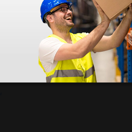
dentro do prazo. Obrigada.
!