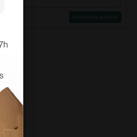
Envie a sua questão