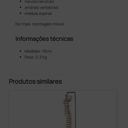
nervos cervicais
artérias vertebrais
medula espinal
No tripé, montagem móvel.
Informações técnicas
Medidas: 19cm
Peso: 0,3 Kg
Produtos similares