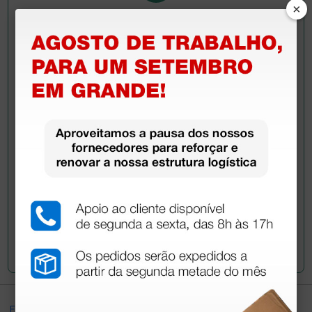
×
Pergunte a um colega
Ainda tem dúvidas?Necessita de mais
esclarecimentos? Envie agora a sua questão aos
colegas que já adquiriram este produto.
Envie a sua questão
Excellent