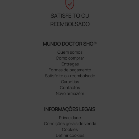
verified_user
SATISFEITO OU
REEMBOLSADO
MUNDO DOCTOR SHOP
Quem somos
Como comprar
Entregas
Formas de pagamento
Satisfeito ou reembolsado
Garantias
Contactos
Novo armazém
INFORMAÇÕES LEGAIS
Privacidade
Condições gerais de venda
Cookies
Definir cookies