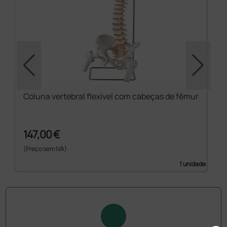
Coluna vertebral flexível com cabeças de fêmur
147,00 €
(Preço sem IVA)
1 unidade