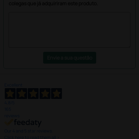
colegas que já adquiriram este produto.
Envie a sua questão
Excellent
4,8
/5
165
reviews
Our 4 and 5 star reviews.
Click here to read them all >