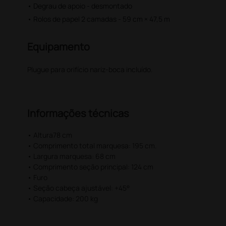
• Degrau de apoio - desmontado
• Rolos de papel 2 camadas - 59 cm × 47,5 m
Equipamento
Plugue para orifício nariz-boca incluído.
Informações técnicas
• Altura78 cm
• Comprimento total marquesa: 195 cm.
• Largura marquesa: 68 cm
• Comprimento seção principal: 124 cm
• Furo
• Seção cabeça ajustável: +45°
• Capacidade: 200 kg