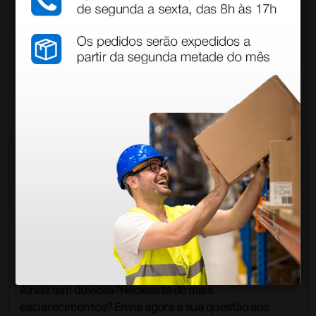
Marquesa médica Gima Standard para
tratamentos largura 68 cm - creme
469,00 €
(Preço sem IVA)
1 unidade
Pergunte a um colega
Ainda tem dúvidas?Necessita de mais
esclarecimentos? Envie agora a sua questão aos