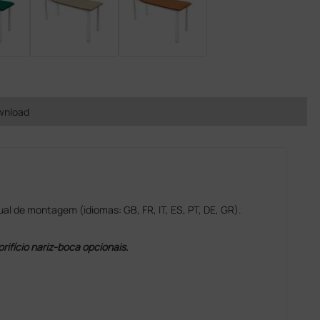
wnload
 de montagem (idiomas: GB, FR, IT, ES, PT, DE, GR).
rifício nariz-boca opcionais.