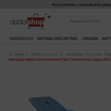
Pagamentos Se
DIAGNÓSTICO
MATERIAL DESCARTÁVEL
CIRURGIA
INST
home
Home
Mobiliário Clínico
Marquesas - Poltronas - Deg
Marquesa Médica Gima Standard Para Tratamentos Largura 68 C