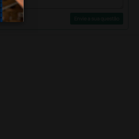
Envie a sua questão