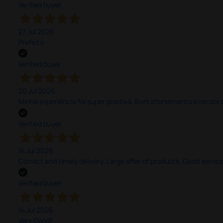
Verified buyer
27 Jul 2026
Prefeito
Verified buyer
20 Jul 2026
Minha experiência foi super positiva. Bom atendimento e recebi 
Verified buyer
14 Jul 2026
Correct and timely delivery. Large offer of products. Good service
Verified buyer
14 Jul 2026
Very Good!