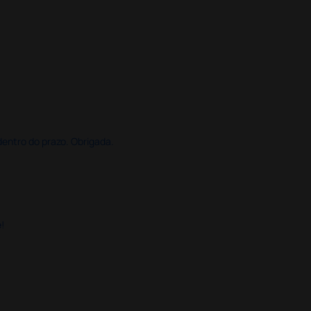
dentro do prazo. Obrigada.
!