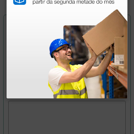
1 unidade
Pergunte a um colega
Ainda tem dúvidas?Necessita de mais
esclarecimentos? Envie agora a sua questão aos
colegas que já adquiriram este produto.