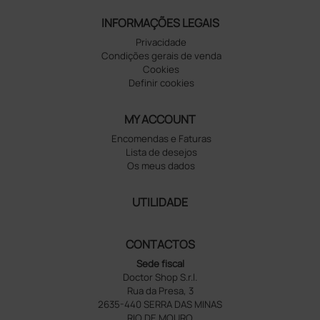
INFORMAÇÕES LEGAIS
Privacidade
Condições gerais de venda
Cookies
Definir cookies
MY ACCOUNT
Encomendas e Faturas
Lista de desejos
Os meus dados
UTILIDADE
CONTACTOS
Sede fiscal
Doctor Shop S.r.l.
Rua da Presa, 3
2635-440 SERRA DAS MINAS
RIO DE MOURO