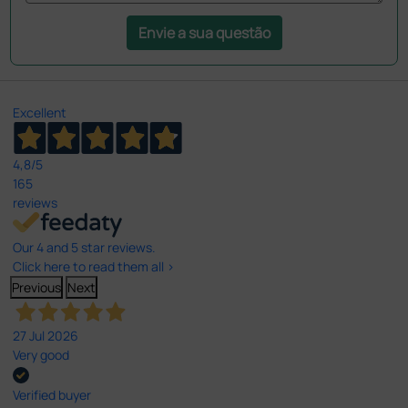
Envie a sua questão
Excellent
4,8
/5
165
reviews
Our 4 and 5 star reviews.
Click here to read them all >
Previous
Next
27 Jul 2026
Very good
Verified buyer