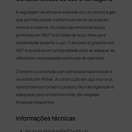
A regulagem da altura é realizada por um pistão a gás
que permite passar confortavelmente da posição
mínima à máxima. As rodas são emborrachadas,
giratórias em 360° e dotadas de auto-freio para
estabilidade durante o uso. O encosto é giratório em
180° e ajustável em profundidade para se adequar às
diferentes necessidades posturais do operador.
O assento é estofado com densidade balanceada e
revestido em Peltex. A construção em aço inox e os
revestimentos tornam o produto fácil de higienizar e
adequado para ambientes onde são exigidas
limpezas frequentes.
Informações técnicas
Altura ajustável entre 53 e 66 cm